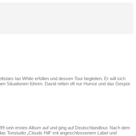
stars Ian White erfüllen und dessen Tour begleiten. Er will sich
en Situationen führen. David retten oft nur Humor und das Gespür
999 sein erstes Album auf und ging auf Deutschlandtour. Nach dem
 das Tonstudio „Clouds Hill“ mit angeschlossenem Label und