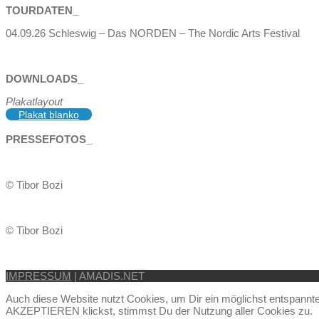
TOURDATEN_
04.09.26 Schleswig – Das NORDEN – The Nordic Arts Festival
DOWNLOADS_
Plakatlayout
Plakat blanko
PRESSEFOTOS_
© Tibor Bozi
© Tibor Bozi
IMPRESSUM
| AMADIS.NET
Auch diese Website nutzt Cookies, um Dir ein möglichst entspannt
AKZEPTIEREN klickst, stimmst Du der Nutzung aller Cookies zu.