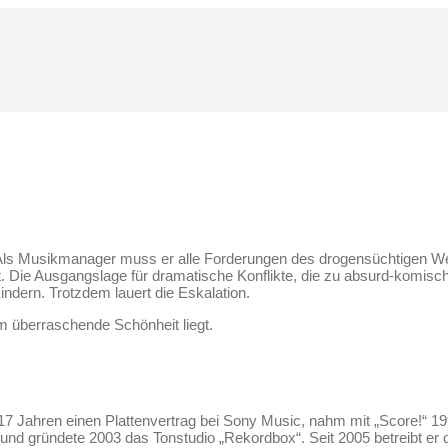
. Als Musikmanager muss er alle Forderungen des drogensüchtigen Welt
 Die Ausgangslage für dramatische Konflikte, die zu absurd-komisch
indern. Trotzdem lauert die Eskalation.
 überraschende Schönheit liegt.
17 Jahren einen Plattenvertrag bei Sony Music, nahm mit „Score!“ 1
“ und gründete 2003 das Tonstudio „Rekordbox“. Seit 2005 betreibt er