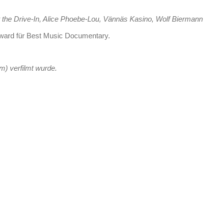
the Drive-In, Alice Phoebe-Lou, Vännäs Kasino, Wolf Biermann
award für Best Music Documentary.
m) verfilmt wurde.